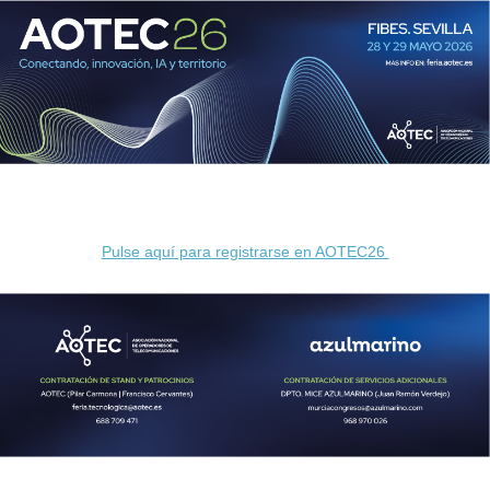
Pulse aquí para registrarse en AOTEC26