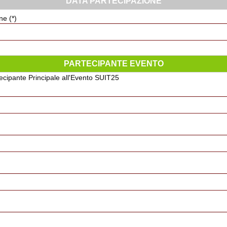
DATA PARTECIPAZIONE
ne (*)
PARTECIPANTE EVENTO
rtecipante Principale all'Evento SUIT25