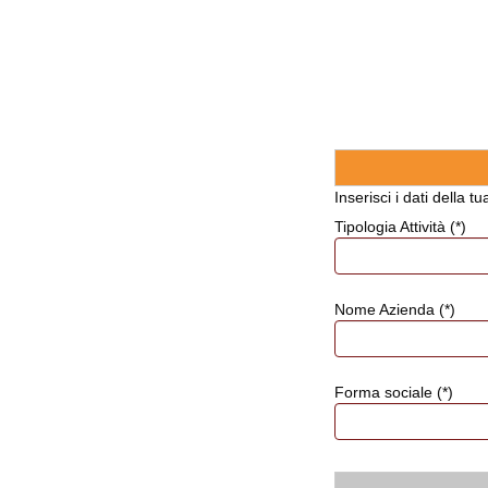
Inserisci i dati della tua
Tipologia Attività (*)
Tipologia
Attività
(*)
Nome Azienda (*)
Forma sociale (*)
Forma
sociale
(*)