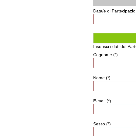
Data/e di Partecipazio
Inserisci i dati del Pa
Cognome (*)
Nome (*)
E-mail (*)
Sesso (*)
Sesso