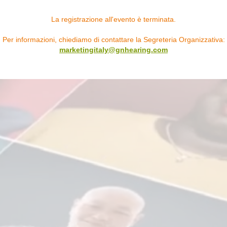
La registrazione all'evento è terminata.
Per informazioni, chiediamo di contattare la Segreteria Organizzativa:
marketingitaly@gnhearing.com